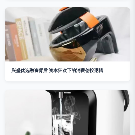
兴盛优选融资背后 资本狂欢下的消费创投逻辑