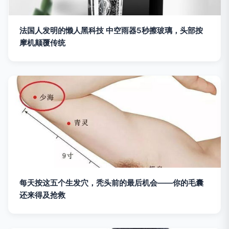
法国人发明的懒人黑科技 中空雨器5秒擦玻璃，头部按
摩机颠覆传统
每天按这五个生发穴，秃头前的最后机会——你的毛囊
还来得及抢救