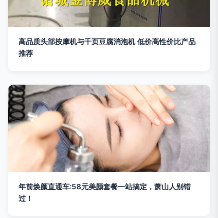
高品质头部按摩机与千页豆腐消泡机 低价高性价比产品
推荐
年前焕颜直通车:58元美颜套餐一站搞定，萧山人别错
过！