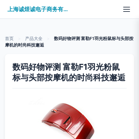
上海诚煜诚电子商务有限公司
首页
>
产品大全
>
数码好物评测 富勒F1羽光粉鼠标与头部按
摩机的时尚科技邂逅
数码好物评测 富勒F1羽光粉鼠
标与头部按摩机的时尚科技邂逅