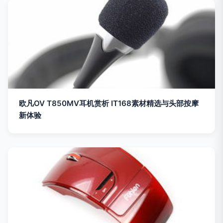
欧凡OV T850MV耳机赏析 IT168素材精选与头部按摩
新体验