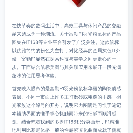
在快节奏的数码生活中，高效工具与休闲产品的交融
越来越成为一种潮流。关于富勒F1羽光粉鼠标的产品
图集在IT168等专业平台引发了广泛关注。这款鼠标
以优雅简约的粉色为主打，对比经典的金属灰色IT外
设，富勒F1显然在探索科技与美学之间更走心的一
步。下面结合鼠标美图与其关联应用来展开一段充满
趣味的使用思考体验。
首先映入眼帘的是富勒F1羽光粉鼠标华丽的陶瓷质感
表层。不同于市面上许多主打磨砂或粗糙的手感，羽
光家族这个绰号的开办，说明它力图满足习惯于笔记
本辅助界面的懒手掌心抚触而带来的细腻而顺滑感
觉。结合笔者找到的多盘IT168积分类画册，F1精准
地利用比基尼体格一般的性感紧凑化曲面成就了侧翼