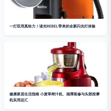
一灯双用真给力！读光REBEL带来的全新闪光灯体验
健康家居生活指南 小麦草榨汁机、湘潭装修与头部按摩
机实用总汇