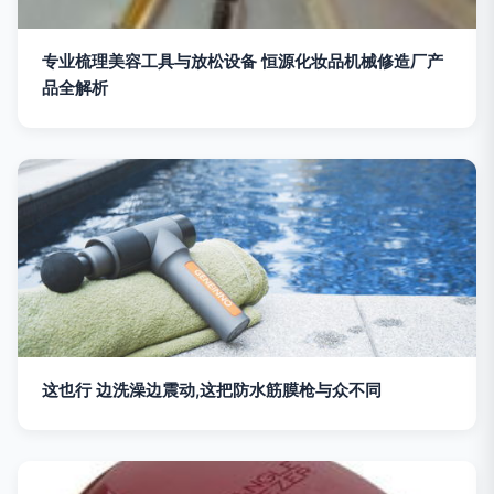
专业梳理美容工具与放松设备 恒源化妆品机械修造厂产
品全解析
这也行 边洗澡边震动,这把防水筋膜枪与众不同