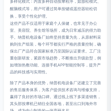
多样化模式：内置多种自动按摩程序，如放松模式、
醒脑模式等，用户可通过简单按键或遥控器轻松切
换，享受个性化护理。
这些产品不仅适用于家庭个人保健，也常见于办公
室、美容院、养生馆等场所，成为日常减压的得力助
手。纳普机电设备厂始终坚持质量为先，从原材料采
购到生产组装，每个环节都实行严格的质量控制，确
保出厂产品符合国家标准乃至国际认证要求。工厂注
重创新研发，紧跟市场趋势，不断推出升级款型，例
如增加热敷功能、连接手机APP智能控制等，提升产
品的科技感与实用性。
除了产品本身的优势，纳普机电设备厂还建立了完善
的售后服务体系，为客户提供技术咨询与维修支持，
赢得了良好的市场口碑。通过线上线下多渠道销售，
其头部按摩机已销往全国各地，甚至出口到海外市
场，成为中山制造的一张亮丽名片。