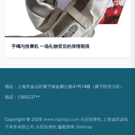
手镯与按摩机 一场礼物背后的亲情裂痕
地址：上海市金山区廊下镇金廊公路41号14幢（廊下经济小区）
电话：1369237**
Copyright © 2026
www.njqhsp.com
头部按摩机
上海诚煜诚电
子商务有限公司
头部按摩机
版权所有
Sitemap