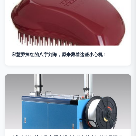
宋慧乔捧红的八字刘海，原来藏着这些小心机！