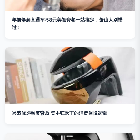
年前焕颜直通车:58元美颜套餐一站搞定，萧山人别错
过！
兴盛优选融资背后 资本狂欢下的消费创投逻辑