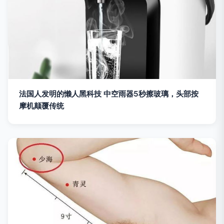
法国人发明的懒人黑科技 中空雨器5秒擦玻璃，头部按
摩机颠覆传统