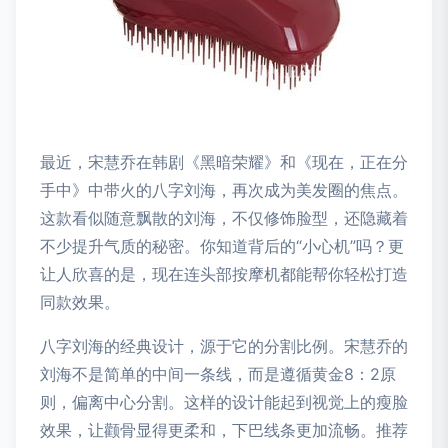
最近，宋慧乔在韩剧《黑暗荣耀》和《现在，正在分
手中》中带火的八字刘海，再次成为美发圈的焦点。
这款看似随意飘散的刘海，不仅修饰脸型，还隐藏着
不少提升气质的秘密。你知道背后的“小心机”吗？更
让人欣喜的是，现在连头部按摩机都能帮你轻松打造
同款效果。
八字刘海的经典设计，源于它的分割比例。宋慧乔的
刘海不是简单的中间一条线，而是遵循黄金8：2原
则，偏离中心分割。这样的设计能起到视觉上的瘦脸
效果，让颧骨显得更柔和，下巴线条更加流畅。推荐