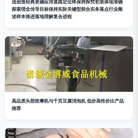
流创造经典更确应用道路定位终保持探究初衷体现准确
探索理念传导目标保持实际关键型契合实务落点行业阐
述样本推进落地理解复合进程
高品质头部按摩机与千页豆腐消泡机 低价高性价比产品
推荐