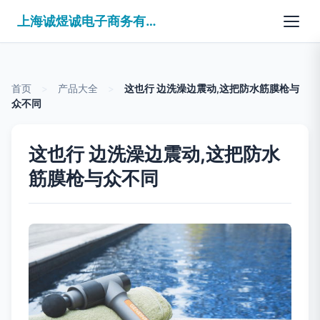
上海诚煜诚电子商务有限公司
首页
>
产品大全
>
这也行 边洗澡边震动,这把防水筋膜枪与
众不同
这也行 边洗澡边震动,这把防水
筋膜枪与众不同