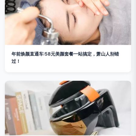
年前焕颜直通车:58元美颜套餐一站搞定，萧山人别错
过！