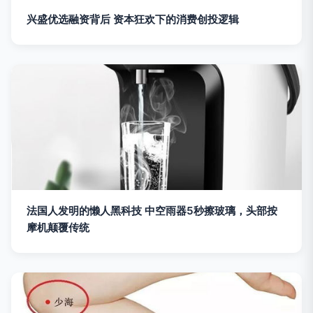
兴盛优选融资背后 资本狂欢下的消费创投逻辑
法国人发明的懒人黑科技 中空雨器5秒擦玻璃，头部按
摩机颠覆传统