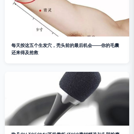
每天按这五个生发穴，秃头前的最后机会——你的毛囊
还来得及抢救